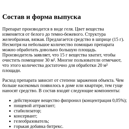
Состав и форма выпуска
Препарат производится в виде геля. Цвет вещества
изменяется от белого до темно-бежевого. Структура
желеобразная, вязкая. Предлагается средство в шприце (15 г).
Несмотря на небольшое количество помощью препарата
можно обработать довольно большую площадь.
Производитель заявляет, что 15 г вещества хватит, чтобы
очистить помещение 30 м². Многие пользователи отмечают,
что этого количества достаточно для обработки 20 м²
площади.
Расход препарата зависит от степени заражения объекта. Чем
больше насекомых появилось в доме или квартире, тем гуще
наносят средство. В состав входят следующие компоненты:
действующее вещество фипронил (концентрация 0,05%);
пищевой аттрактант;
стабилизатор;
консервант;
гелеобразователь;
горькая добавка битрекс.