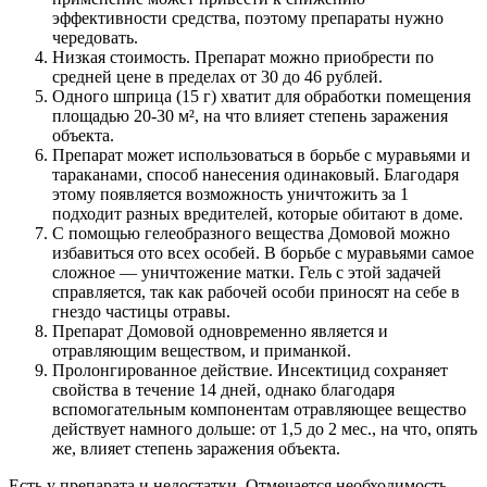
эффективности средства, поэтому препараты нужно
чередовать.
Низкая стоимость. Препарат можно приобрести по
средней цене в пределах от 30 до 46 рублей.
Одного шприца (15 г) хватит для обработки помещения
площадью 20-30 м², на что влияет степень заражения
объекта.
Препарат может использоваться в борьбе с муравьями и
тараканами, способ нанесения одинаковый. Благодаря
этому появляется возможность уничтожить за 1
подходит разных вредителей, которые обитают в доме.
С помощью гелеобразного вещества Домовой можно
избавиться ото всех особей. В борьбе с муравьями самое
сложное — уничтожение матки. Гель с этой задачей
справляется, так как рабочей особи приносят на себе в
гнездо частицы отравы.
Препарат Домовой одновременно является и
отравляющим веществом, и приманкой.
Пролонгированное действие. Инсектицид сохраняет
свойства в течение 14 дней, однако благодаря
вспомогательным компонентам отравляющее вещество
действует намного дольше: от 1,5 до 2 мес., на что, опять
же, влияет степень заражения объекта.
Есть у препарата и недостатки. Отмечается необходимость