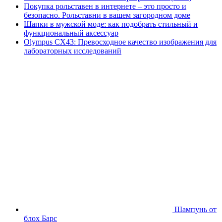
Покупка рольставен в интернете – это просто и
безопасно. Рольставни в вашем загородном доме
Шапки в мужской моде: как подобрать стильный и
функциональный аксессуар
Olympus CX43: Превосходное качество изображения для
лабораторных исследований
Шампунь от
блох Барс