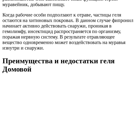
муравейник, добывают пищу.
Когда рабочие особи подползают к отраве, частицы геля
остаются на хитиновых покровах. В данном случае фипронил
начинает активно действовать снаружи, проникая в
гемолимфу, инсектицид распространяется по организму,
поражая нервную систему. В результате отравляющее
вещество одновременно может воздействовать на муравья
изнутри и снаружи.
Преимущества и недостатки геля
Домовой