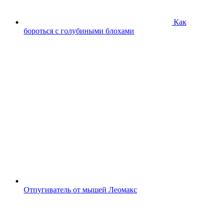
Как
бороться с голубиными блохами
Отпугиватель от мышей Леомакс