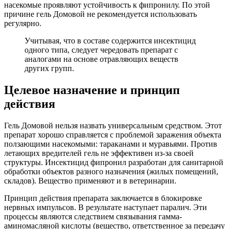
насекомые проявляют устойчивость к фипронилу. По этой
причине гель Домовой не рекомендуется использовать
регулярно.
Учитывая, что в составе содержится инсектицид
одного типа, следует чередовать препарат с
аналогами на основе отравляющих веществ
других групп.
Целевое назначение и принцип
действия
Гель Домовой нельзя назвать универсальным средством. Этот
препарат хорошо справляется с проблемой заражения объекта
ползающими насекомыми: тараканами и муравьями. Против
летающих вредителей гель не эффективен из-за своей
структуры. Инсектицид фипронил разработан для санитарной
обработки объектов разного назначения (жилых помещений,
складов). Вещество применяют и в ветеринарии.
Принцип действия препарата заключается в блокировке
нервных импульсов. В результате наступает паралич. Эти
процессы являются следствием связывания гамма-
аминомасляной кислоты (вещество, ответственное за передачу