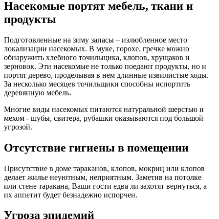
Насекомые портят мебель, ткани и
продукты
Подготовленные на зиму запасы – излюбленное место
локализации насекомых. В муке, горохе, гречке можно
обнаружить хлебного точильщика, клопов, хрущаков и
зерновок. Эти насекомые не только поедают продукты, но и
портят дерево, проделывая в нем длинные извилистые ходы.
За несколько месяцев точильщики способны испортить
деревянную мебель.
Многие виды насекомых питаются натуральной шерстью и
мехом - шубы, свитера, рубашки оказываются под большой
угрозой.
Отсутствие гигиены в помещении
Присутствие в доме тараканов, клопов, мокриц или клопов
делает жилье неуютным, неприятным. Заметив на потолке
или стене таракана, Ваши гости едва ли захотят вернуться, а
их аппетит будет безнадежно испорчен.
Угроза эпидемий