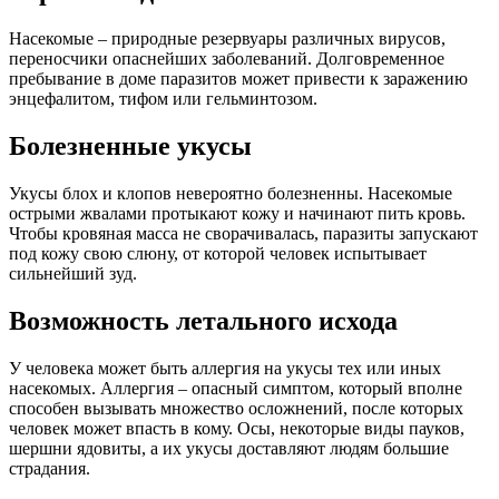
Насекомые – природные резервуары различных вирусов,
переносчики опаснейших заболеваний. Долговременное
пребывание в доме паразитов может привести к заражению
энцефалитом, тифом или гельминтозом.
Болезненные укусы
Укусы блох и клопов невероятно болезненны. Насекомые
острыми жвалами протыкают кожу и начинают пить кровь.
Чтобы кровяная масса не сворачивалась, паразиты запускают
под кожу свою слюну, от которой человек испытывает
сильнейший зуд.
Возможность летального исхода
У человека может быть аллергия на укусы тех или иных
насекомых. Аллергия – опасный симптом, который вполне
способен вызывать множество осложнений, после которых
человек может впасть в кому. Осы, некоторые виды пауков,
шершни ядовиты, а их укусы доставляют людям большие
страдания.