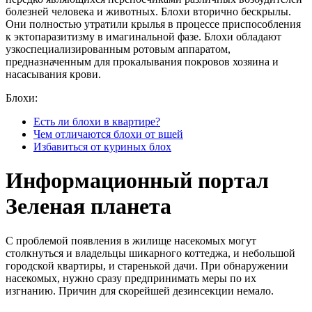
болезней человека и животных. Блохи вторично бескрылы.
Они полностью утратили крылья в процессе приспособления
к эктопаразитизму в имагинальной фазе. Блохи обладают
узкоспециализированным ротовым аппаратом,
предназначенным для прокалывания покровов хозяина и
насасывания крови.
Блохи:
Есть ли блохи в квартире?
Чем отличаются блохи от вшей
Избавиться от куриных блох
Информационный портал
Зеленая планета
С проблемой появления в жилище насекомых могут
столкнуться и владельцы шикарного коттеджа, и небольшой
городской квартиры, и старенькой дачи. При обнаружении
насекомых, нужно сразу предпринимать меры по их
изгнанию. Причин для скорейшей дезинсекции немало.