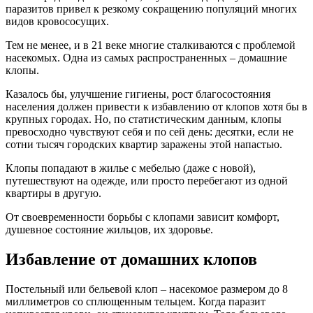
паразитов привел к резкому сокращению популяций многих
видов кровососущих.
Тем не менее, и в 21 веке многие сталкиваются с проблемой
насекомых. Одна из самых распространенных – домашние
клопы.
Казалось бы, улучшение гигиены, рост благосостояния
населения должен привести к избавлению от клопов хотя бы в
крупных городах. Но, по статистическим данным, клопы
превосходно чувствуют себя и по сей день: десятки, если не
сотни тысяч городских квартир заражены этой напастью.
Клопы попадают в жилье с мебелью (даже с новой),
путешествуют на одежде, или просто перебегают из одной
квартиры в другую.
От своевременности борьбы с клопами зависит комфорт,
душевное состояние жильцов, их здоровье.
Избавление от домашних клопов
Постельный или бельевой клоп – насекомое размером до 8
миллиметров со сплющенным тельцем. Когда паразит