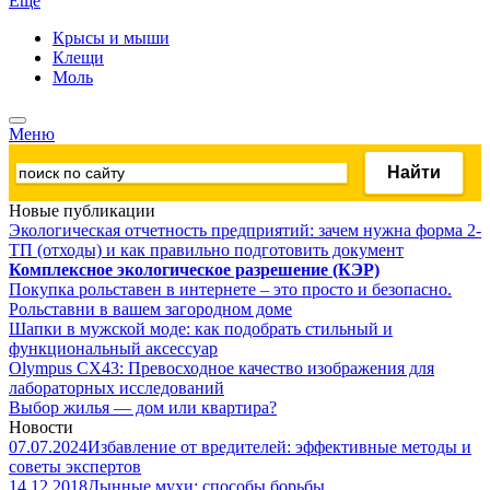
Ещё
Крысы и мыши
Клещи
Моль
Меню
Новые публикации
Экологическая отчетность предприятий: зачем нужна форма 2-
ТП (отходы) и как правильно подготовить документ
Комплексное экологическое разрешение (КЭР)
Покупка рольставен в интернете – это просто и безопасно.
Рольставни в вашем загородном доме
Шапки в мужской моде: как подобрать стильный и
функциональный аксессуар
Olympus CX43: Превосходное качество изображения для
лабораторных исследований
Выбор жилья — дом или квартира?
Новости
07.07.2024
Избавление от вредителей: эффективные методы и
советы экспертов
14.12.2018
Дынные мухи: способы борьбы