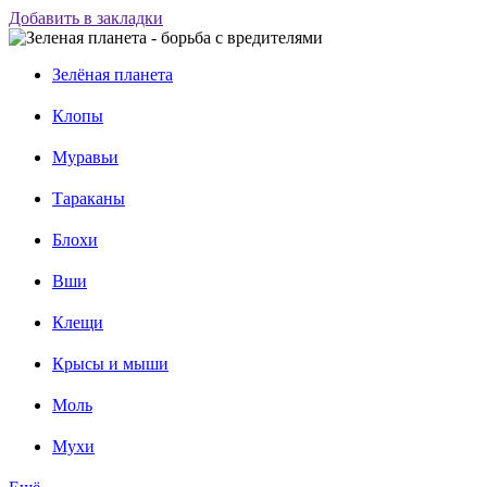
Добавить в закладки
Зелёная планета
Клопы
Муравьи
Тараканы
Блохи
Вши
Клещи
Крысы и мыши
Моль
Мухи