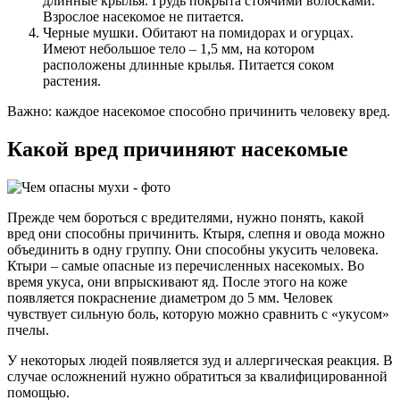
длинные крылья. Грудь покрыта стоячими волосками.
Взрослое насекомое не питается.
Черные мушки. Обитают на помидорах и огурцах.
Имеют небольшое тело – 1,5 мм, на котором
расположены длинные крылья. Питается соком
растения.
Важно: каждое насекомое способно причинить человеку вред.
Какой вред причиняют насекомые
Прежде чем бороться с вредителями, нужно понять, какой
вред они способны причинить. Ктыря, слепня и овода можно
объединить в одну группу. Они способны укусить человека.
Ктыри – самые опасные из перечисленных насекомых. Во
время укуса, они впрыскивают яд. После этого на коже
появляется покраснение диаметром до 5 мм. Человек
чувствует сильную боль, которую можно сравнить с «укусом»
пчелы.
У некоторых людей появляется зуд и аллергическая реакция. В
случае осложнений нужно обратиться за квалифицированной
помощью.