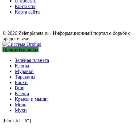
О проекте
Контакты
Карта сайта
© 2026 Zelenplaneta.ru - Информационный портал о борьбе с
вредителями.
Прокрутка вверх
Зелёная планета
Клопы
Муравьи
Тараканы
Блохи
Вши
Клещи
Крысы и мыши
Моль
Мухи
[block id="6"]