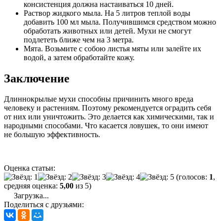
консистенция должна настаиваться 10 дней.
Раствор жидкого мыла. На 5 литров теплой воды
добавить 100 мл мыла. Получившимся средством можно
обработать животных или детей. Мухи не смогут
подлететь ближе чем на 3 метра.
Мята. Возьмите с собою листья мяты или залейте их
водой, а затем обработайте кожу.
Заключение
Длиннокрылые мухи способны причинить много вреда
человеку и растениям. Поэтому рекомендуется оградить себя
от них или уничтожить. Это делается как химическими, так и
народными способами. Что касается ловушек, то они имеют
не большую эффективность.
Оценка статьи:
(голосов:
1
,
средняя оценка:
5,00
из 5)
Загрузка...
Поделиться с друзьями: