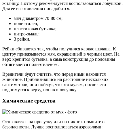
жилищу. Поэтому рекомендуется воспользоваться ловушкой.
Для ее изготовления понадобится:
мяч диаметром 70-80 см;
полиэтилен;
пластиковая бутылка;
нитро-эмаль;
3 рейки.
Рейки сбиваются так, чтобы получился каркас шалаша. К
центру привязывается мяч, окрашенный в черный цвет. На
верх крепится бутылка, а сама конструкция до половины
обтягивается полиэтиленом.
Вредители будут считать, что перед ними находится
животное. Приблизившись на расстояние нескольких
сантиметров, они поймут, что это муляж, после чего
поднимутся к верху, попав в ловушку.
Химические средства
Отправляясь на прогулку или на пикник помните о
безопасности. Лучше воспользоваться аэрозолями: