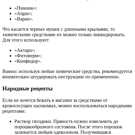
«Пикник»;
«Argus»;
«Варан».
Что касается черных мушек с длинными крыльями, то
химическими средствами их можно только ликвидировать.
Для этого используют:
«Актара»;
«Фитоверм»;
«Конфидор».
Важно: используя любые химические средства, рекомендуется
внимательно штудировать инструкцию по применению.
Народные рецепты
Если не хочется бежать в магазин за средствами от
кровососущих насекомых, можно воспользоваться народными
рецептами:
Раствор гвоздики. Пряность нужно измельчить до
порошкообразного состояния. После этого порошок
заливается любым одеколоном. Получившаяся