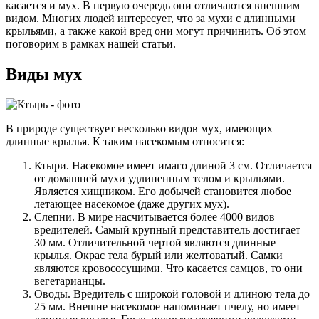
касается и мух. В первую очередь они отличаются внешним
видом. Многих людей интересует, что за мухи с длинными
крыльями, а также какой вред они могут причинить. Об этом
поговорим в рамках нашей статьи.
Виды мух
В природе существует несколько видов мух, имеющих
длинные крылья. К таким насекомым относится:
Ктыри. Насекомое имеет имаго длиной 3 см. Отличается
от домашней мухи удлиненным телом и крыльями.
Является хищником. Его добычей становится любое
летающее насекомое (даже других мух).
Слепни. В мире насчитывается более 4000 видов
вредителей. Самый крупный представитель достигает
30 мм. Отличительной чертой являются длинные
крылья. Окрас тела бурый или желтоватый. Самки
являются кровососущими. Что касается самцов, то они
вегетарианцы.
Оводы. Вредитель с широкой головой и длиною тела до
25 мм. Внешне насекомое напоминает пчелу, но имеет