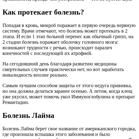
Как протекает болезнь?
Попадая в кровь, микроб поражает в первую очередь нервную
систему. Врачи отмечают, что болезнь может протекать в 2
этапа. И если 1 этап больной перенес как обычный грипп, на
2 стадии болезнь поражает оболочку головного мозга:
возникают трудности с речью, происходит паралич
конечностей с последующей их атрофией.
На сегодняшний день благодаря развитию медицины
смертельных случаев практически нет, но вот заработать
инвалидность вполне реально.
Самым лучшим способом защиты от этого недуга прививка,
но она должна делаться заранее осенью. А летом, когда клещ
уже укусил, может помочь укол Иммуноглобулина и препарат
Ремантадин.
Болезнь Лайма
Болезнь Лайма берет свое название от американского городка,
где произошла вспышка этого заболевания и было