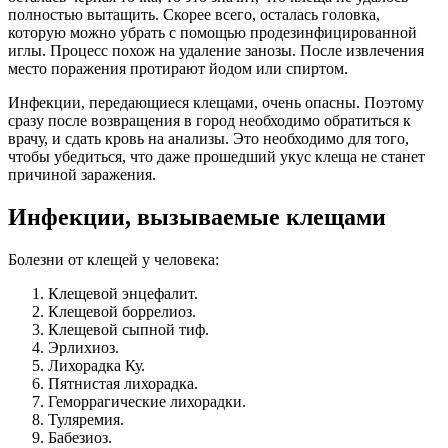
полностью вытащить. Скорее всего, осталась головка,
которую можно убрать с помощью продезинфицированной
иглы. Процесс похож на удаление занозы. После извлечения
место поражения протирают йодом или спиртом.
Инфекции, передающиеся клещами, очень опасны. Поэтому
сразу после возвращения в город необходимо обратиться к
врачу, и сдать кровь на анализы. Это необходимо для того,
чтобы убедиться, что даже прошедший укус клеща не станет
причиной заражения.
Инфекции, вызываемые клещами
Болезни от клещей у человека:
Клещевой энцефалит.
Клещевой боррелиоз.
Клещевой сыпной тиф.
Эрлихиоз.
Лихорадка Ку.
Пятнистая лихорадка.
Геморрагические лихорадки.
Туляремия.
Бабезиоз.