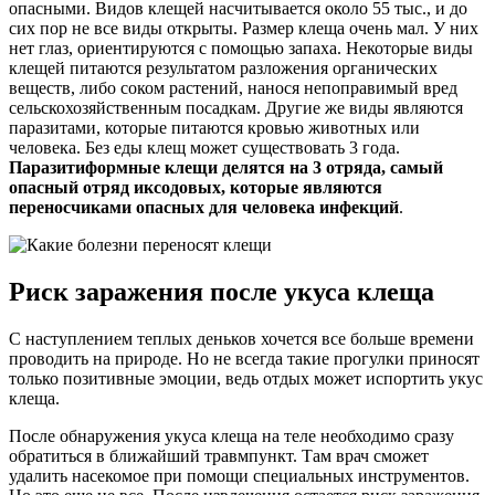
опасными. Видов клещей насчитывается около 55 тыс., и до
сих пор не все виды открыты. Размер клеща очень мал. У них
нет глаз, ориентируются с помощью запаха. Некоторые виды
клещей питаются результатом разложения органических
веществ, либо соком растений, нанося непоправимый вред
сельскохозяйственным посадкам. Другие же виды являются
паразитами, которые питаются кровью животных или
человека. Без еды клещ может существовать 3 года.
Паразитиформные клещи делятся на 3 отряда, самый
опасный отряд иксодовых, которые являются
переносчиками опасных для человека инфекций
.
Риск заражения после укуса клеща
С наступлением теплых деньков хочется все больше времени
проводить на природе. Но не всегда такие прогулки приносят
только позитивные эмоции, ведь отдых может испортить укус
клеща.
После обнаружения укуса клеща на теле необходимо сразу
обратиться в ближайший травмпункт. Там врач сможет
удалить насекомое при помощи специальных инструментов.