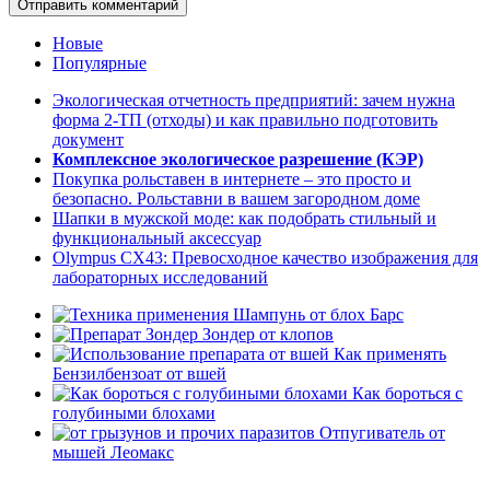
Отправить комментарий
Новые
Популярные
Экологическая отчетность предприятий: зачем нужна
форма 2-ТП (отходы) и как правильно подготовить
документ
Комплексное экологическое разрешение (КЭР)
Покупка рольставен в интернете – это просто и
безопасно. Рольставни в вашем загородном доме
Шапки в мужской моде: как подобрать стильный и
функциональный аксессуар
Olympus CX43: Превосходное качество изображения для
лабораторных исследований
Шампунь от блох Барс
Зондер от клопов
Как применять
Бензилбензоат от вшей
Как бороться с
голубиными блохами
Отпугиватель от
мышей Леомакс