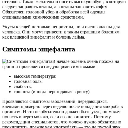
оттенков. Также желательно носить высокую обувь, в которую
следует заправить штаны, а в штаны заправить кофту.
Обязателен головной убор и обработка всей одежды
специальными химическими средствами.
Укусы клещей не только неприятны, но и очень опасны для
человека. Они могут привести к таким страшным болезням,
как клещевой энцефалит и болезнь лайма.
Симптомы энцефалита
В начале болезнь очень похожа на
грипп и проявляется следующими симптомами:
высокая температура;
головная боль;
слабость;
тошнота (иногда переходящая в рвоту).
Проявляются симптомы заболеваний, передающихся,
клещами примерно через неделю после попадания микроба в
организм. И это не обязательно должен быть укус, он может
попасть и через молоко, если его не кипятить. Поэтому
рекомендации специалистов, что молоко нужно обязательно
прокипятить, прежде чем употреблять — это не пустой звук.