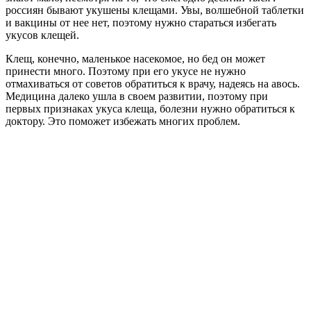
россиян бывают укушены клещами. Увы, волшебной таблетки
и вакцины от нее нет, поэтому нужно стараться избегать
укусов клещей.
Клещ, конечно, маленькое насекомое, но бед он может
принести много. Поэтому при его укусе не нужно
отмахиваться от советов обратиться к врачу, надеясь на авось.
Медицина далеко ушла в своем развитии, поэтому при
первых признаках укуса клеща, болезни нужно обратиться к
доктору. Это поможет избежать многих проблем.