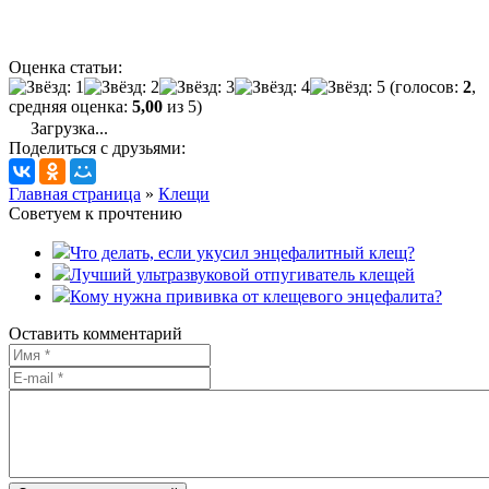
Оценка статьи:
(голосов:
2
,
средняя оценка:
5,00
из 5)
Загрузка...
Поделиться с друзьями:
Главная страница
»
Клещи
Советуем к прочтению
Что делать, если укусил энцефалитный клещ?
Лучший ультразвуковой отпугиватель клещей
Кому нужна прививка от клещевого энцефалита?
Оставить комментарий